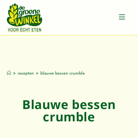
Blauwe bessen
crumble
>
>
recepten
blauwe bessen crumble
Blauwe bessen
crumble