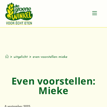
Even voorstellen:
Mieke
>
>
uitgelicht
even voorstellen: mieke
Even voorstellen:
Mieke
8 september 2025