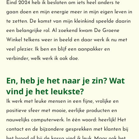
Eind 2024 heb ik besloten om iets heel anders te
gaan doen en mijn energie meer in mijn eigen leven in
te zetten. De komst van mijn kleinkind speelde daarin
een belangrijke rol. Al zoekend kwam De Groene
Winkel telkens weer in beeld en daar werk ik nu met
veel plezier. Ik ben en blijf een aanpakker en
verbinder, welk werk ik ook doe.
En, heb je het naar je zin? Wat
vind je het leukste?
Ik werk met leuke mensen in een fijne, vrolijke en
positieve sfeer met mooie, eerlijke producten en
nauwelijks computerwerk. In één woord: heerlijk! Het
contact en de bijzondere gesprekken met klanten bij
het brood of bij de kassa vind ik leuk. Maar ook het