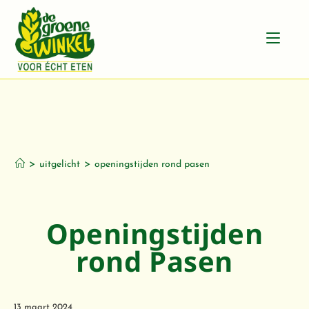
Openingstijden
rond Pasen
>
>
uitgelicht
openingstijden rond pasen
Openingstijden
rond Pasen
13 maart 2024