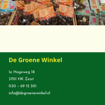
De Groene Winkel
1e Hogeweg 18
3701 HK Zeist
030 – 69 12 301
info@degroenewinkel.nl