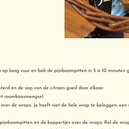
op laag vuur en bak de pijnboompitten in 5 á 10 minuten g
erd en de sap van de citroen goed door elkaar.
het roomkaasmengsel.
over de wraps. Je hoeft niet de hele wrap te beleggen; een 
pijnboompitten en de kappertjes over de wraps. Rol de wrap