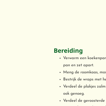
Bereiding
Verwarm een koekenpan 
pan en zet apart.
Meng de roomkaas, most
Bestrijk de wraps met 
Verdeel de plakjes zalm 
ook genoeg.
Verdeel de geroosterde 