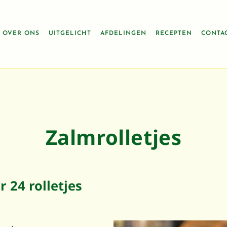
OVER ONS
UITGELICHT
AFDELINGEN
RECEPTEN
CONTA
jes
Zalmrolletjes
 24 rolletjes