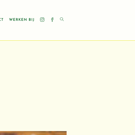
CT
WERKEN BIJ