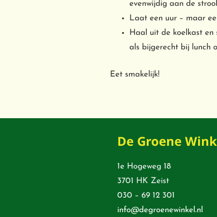
evenwijdig aan de stroo
Laat een uur – maar een
Haal uit de koelkast en 
als bijgerecht bij lunch o
Eet smakelijk!
De Groene Wink
1e Hogeweg 18
3701 HK Zeist
030 – 69 12 301
info@degroenewinkel.nl