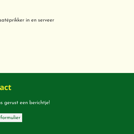
satéprikker in en serveer
act
s gerust een berichtje!
formulier