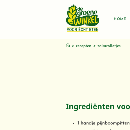
HOME
Zalmrollet
>
>
recepten
zalmrolletjes
Ingrediënten voor
1 handje pijnboompitten