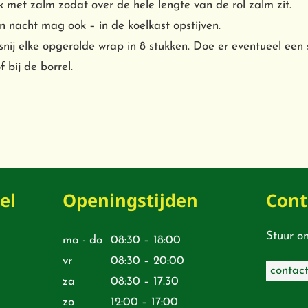
k met zalm zodat over de hele lengte van de rol zalm zit.
 nacht mag ook – in de koelkast opstijven.
snij elke opgerolde wrap in 8 stukken. Doe er eventueel een 
f bij de borrel.
el
Openingstijden
Cont
Stuur on
ma - do
08:30 – 18:00
vr
08:30 – 20:00
contact
za
08:30 – 17:30
zo
12:00 – 17:00