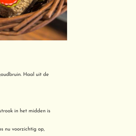
oudbruin. Haal uit de
strook in het midden is
s nu voorzichtig op,