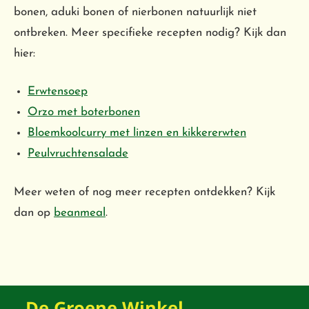
bonen, aduki bonen of nierbonen natuurlijk niet
ontbreken. Meer specifieke recepten nodig? Kijk dan
hier:
Erwtensoep
Orzo met boterbonen
Bloemkoolcurry met linzen en kikkererwten
Peulvruchtensalade
Meer weten of nog meer recepten ontdekken? Kijk
dan op
beanmeal
.
De Groene Winkel