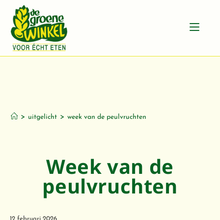
Week van de
peulvruchten
>
>
uitgelicht
week van de peulvruchten
Week van de
peulvruchten
12 februari 2026