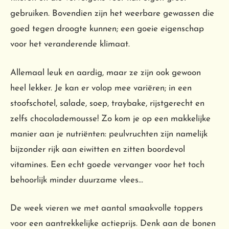
gebruiken. Bovendien zijn het weerbare gewassen die
goed tegen droogte kunnen; een goeie eigenschap
voor het veranderende klimaat.
Allemaal leuk en aardig, maar ze zijn ook gewoon
heel lekker. Je kan er volop mee variëren; in een
stoofschotel, salade, soep, traybake, rijstgerecht en
zelfs chocolademousse! Zo kom je op een makkelijke
manier aan je nutriënten: peulvruchten zijn namelijk
bijzonder rijk aan eiwitten en zitten boordevol
vitamines. Een echt goede vervanger voor het toch
behoorlijk minder duurzame vlees…
De week vieren we met aantal smaakvolle toppers
voor een aantrekkelijke actieprijs. Denk aan de bonen