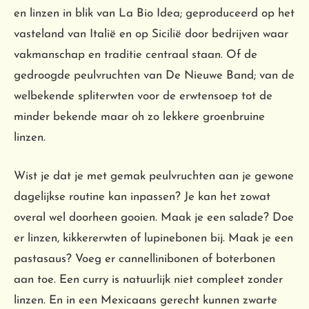
en linzen in blik van La Bio Idea; geproduceerd op het
vasteland van Italië en op Sicilië door bedrijven waar
vakmanschap en traditie centraal staan. Of de
gedroogde peulvruchten van De Nieuwe Band; van de
welbekende spliterwten voor de erwtensoep tot de
minder bekende maar oh zo lekkere groenbruine
linzen.
Wist je dat je met gemak peulvruchten aan je gewone
dagelijkse routine kan inpassen? Je kan het zowat
overal wel doorheen gooien. Maak je een salade? Doe
er linzen, kikkererwten of lupinebonen bij. Maak je een
pastasaus? Voeg er cannellinibonen of boterbonen
aan toe. Een curry is natuurlijk niet compleet zonder
linzen. En in een Mexicaans gerecht kunnen zwarte